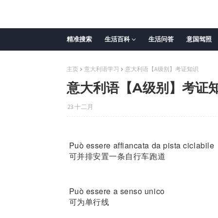
精准搜索
生活百科
生活问答
意国驾照
主页
意大利语学习
意大利语【A级别】考证知识
意大利语【A级别】考证
23 十二月
Può essere affiancata da pista ciclabile
可并排安置一条自行车跑道
Può essere a senso unico
可为单行线