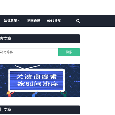
法律政策
意国通讯
0039导航
索文章
门文章