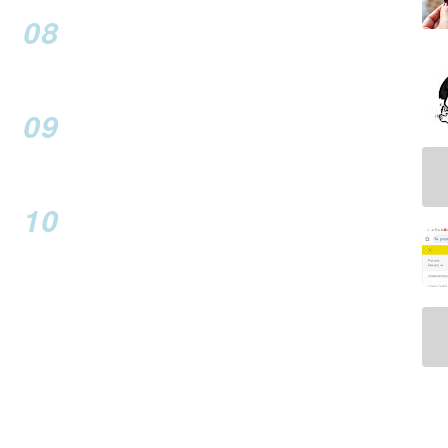
08
09
10