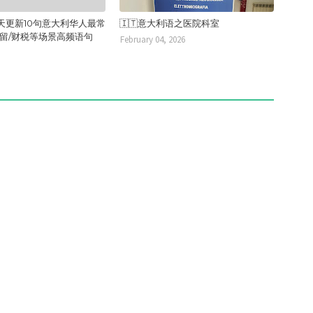
天更新10句意大利华人最常
🇮🇹意大利语之医院科室
居留/财税等场景高频语句
February 04, 2026