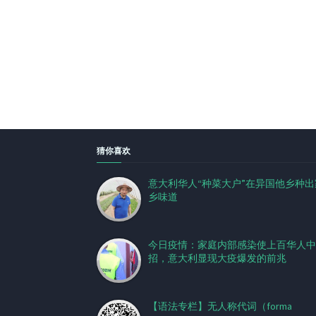
猜你喜欢
意大利华人“种菜大户”在异国他乡种出
乡味道
今日疫情：家庭内部感染使上百华人中
招，意大利显现大疫爆发的前兆
【语法专栏】无人称代词（forma