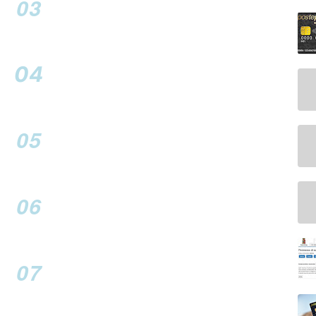
03
04
05
06
07