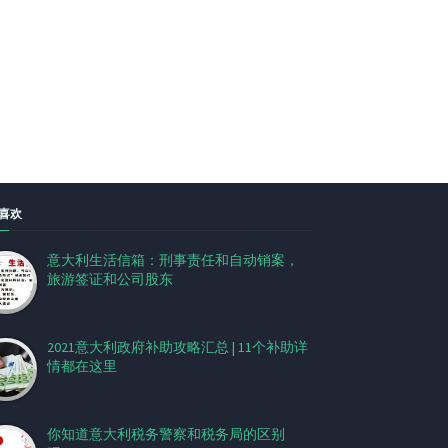
喜欢
意大利生活信箱：刑事责任和自动销案，
旅游签证和公司股东
2021意大利政府补助攻略汇总 | 11个补助详
情都在这里
你知道意大利税务警察和税务局的区别