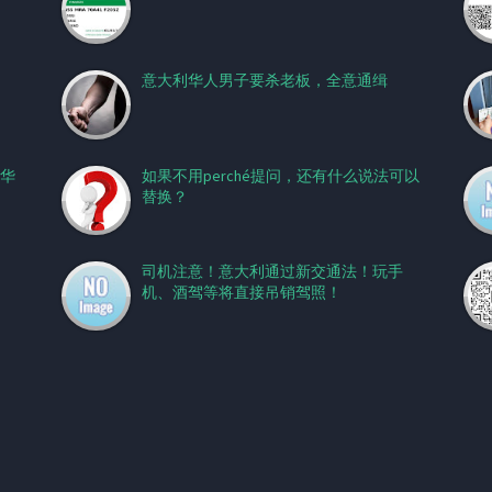
意大利华人男子要杀老板，全意通缉
华
如果不用perché提问，还有什么说法可以
替换？
司机注意！意大利通过新交通法！玩手
机、酒驾等将直接吊销驾照！