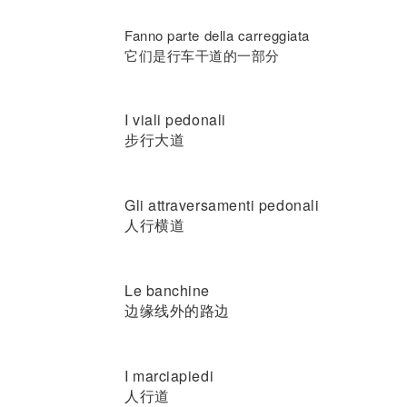
Fanno parte della carreggiata
它们是行车干道的一部分
I viali pedonali
步行大道
Gli attraversamenti pedonali
人行横道
Le banchine
边缘线外的路边
I marciapiedi
人行道