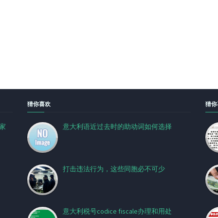
猜你喜欢
猜你
家
意大利语近过去时的助动词如何选择
打击违法行为，这些同胞必不可少
意大利税号codice fiscale办理和用处