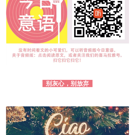
别灰心，别放弃