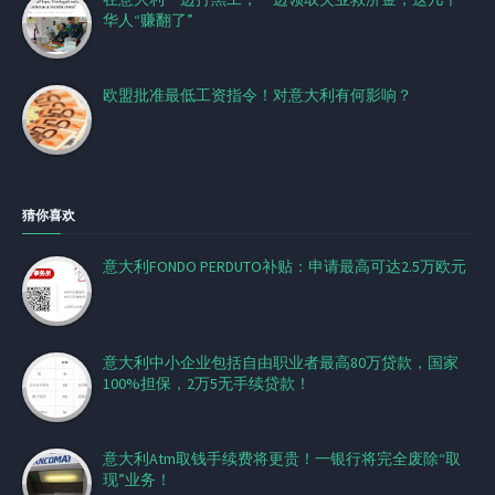
华人“赚翻了”
欧盟批准最低工资指令！对意大利有何影响？
猜你喜欢
意大利FONDO PERDUTO补贴：申请最高可达2.5万欧元
意大利中小企业包括自由职业者最高80万贷款，国家
100%担保，2万5无手续贷款！
意大利Atm取钱手续费将更贵！一银行将完全废除“取
现”业务！