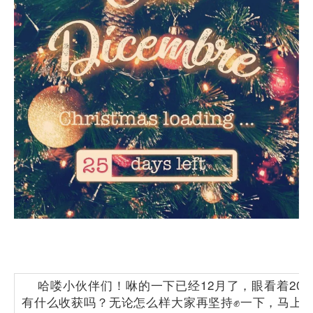
哈喽小伙伴们！咻的一下已经12月了，眼看着20
有什么收获吗？无论怎么样大家再坚持✊一下，马上就