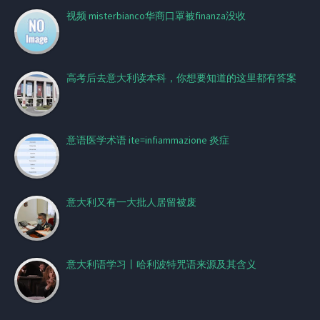
视频 misterbianco华商口罩被finanza没收
高考后去意大利读本科，你想要知道的这里都有答案
意语医学术语 ite=infiammazione 炎症
意大利又有一大批人居留被废
意大利语学习丨哈利波特咒语来源及其含义