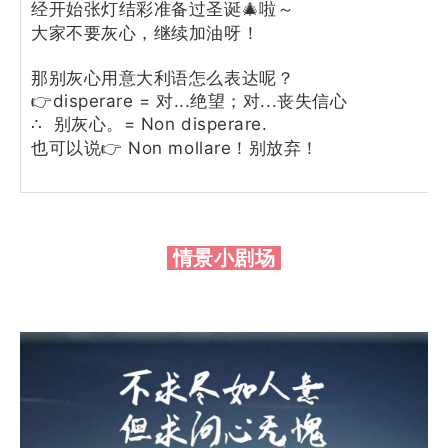
经开始张灯结彩准备过圣诞🎄啦～
大家不要灰心，继续加油呀！
那别灰心用意大利语怎么表达呢？
👉disperare = 对...绝望；对...丧失信心
别灰心。= Non disperare.
∴
👉
Non mollare
也可以说
！别放弃！
情景小剧场