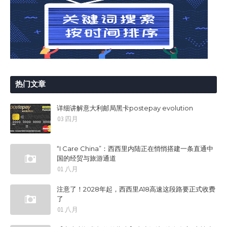
热门文章
详细讲解意大利邮局黑卡postepay evolution
03 四月
“I Care China”：西西里内陆正在悄悄搭建一条直通中
国的经贸与旅游通道
01 八月
注意了！2028年起，西西里A18高速这段路要正式收费
了
01 八月