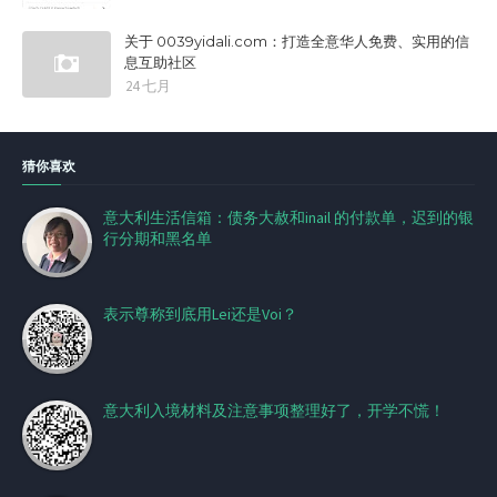
关于 0039yidali.com：打造全意华人免费、实用的信
息互助社区
24 七月
猜你喜欢
意大利生活信箱：债务大赦和inail 的付款单，迟到的银
行分期和黑名单
表示尊称到底用Lei还是Voi？
意大利入境材料及注意事项整理好了，开学不慌！