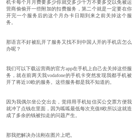
机卡每个月月费要多少你就交多少千万不要多交以免被运
营商偷偷开一些附加的扣费服务，第二个就是一定要在你
开完一个服务后的这个月办卡日期到来之前关掉这个服
务。
那语言不好被乱开了服务又找不到中国人开的手机店怎么
办呢？
我们可以下载运营商的官方app在手机上自己去关掉这些服
务，就在前两天我vodafone的手机卡突然发现我都手机被
开了将近10欧的服务。这些服务都是我不知道的。
因为我偶尔坐公交出去，觉得用手机短信买公交票方便我
就冲了点钱在里面，因为呱呱最低每次充值8欧所以这就造
成了多余的钱被扣走的问题产生。
那我把解决办法刚在图片上吧。