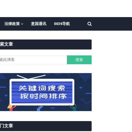
法律政策
意国通讯
0039导航
索文章
门文章