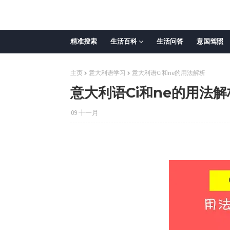
精准搜索
生活百科
生活问答
意国驾照
主页
意大利语学习
意大利语Ci和ne的用法解析
意大利语Ci和ne的用法解
09 十一月