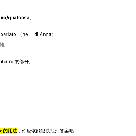
uno/qualcosa
。
 parlato.（ne = di Anna）
她
。
alcuno的部分。
e的用法
，
你应该能很快找到答案吧
：