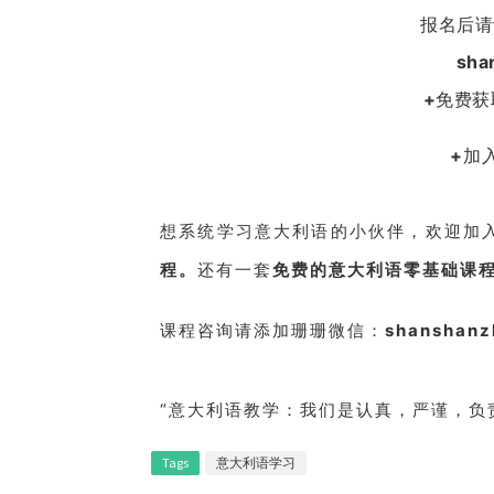
报
名后请
sha
+
免费获
+
加
想系统学习意大利语的小伙伴，欢迎加
程。
还有一套
免费的意大利语零基础课
课程咨询请添加
珊珊微信：
shanshanz
“意大利语教学：我们是认真，严谨，负
Tags
意大利语学习