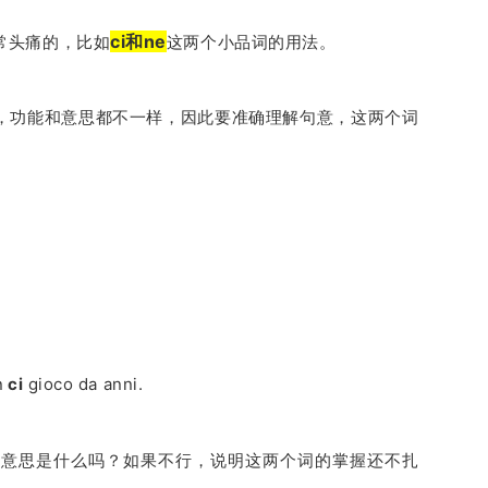
ci和ne
常头痛的，比如
这两个小品词的用法。
，功能和意思都不一样，因此要准确理解句意，这两个词
n
ci
gioco da anni.
么，意思是什么吗？如果不行，说明这两个词的掌握还不扎