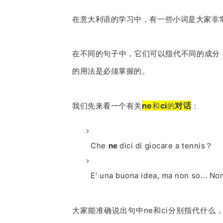
在意大利语的学习中，有一些小词是大家非
在不同的句子中，它们可以指代不同的成分
的用法是必须掌握的。
ne
ci
对话
我们先来看一个有关
和
的
：
Che
ne
dici di giocare a tennis？
E‘ una buona idea, ma non so... No
大家能准确说出句中ne和ci分别指代什