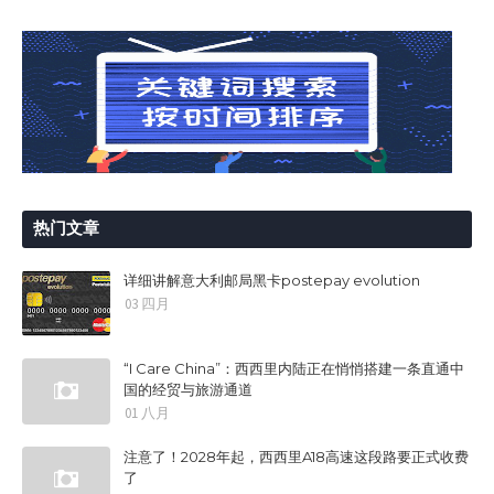
热门文章
详细讲解意大利邮局黑卡postepay evolution
03 四月
“I Care China”：西西里内陆正在悄悄搭建一条直通中
国的经贸与旅游通道
01 八月
注意了！2028年起，西西里A18高速这段路要正式收费
了