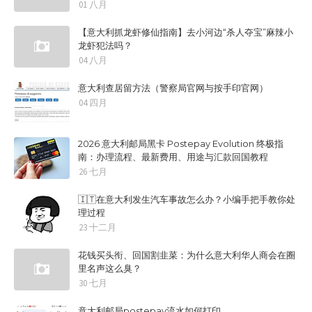
01 八月
【意大利抓龙虾修仙指南】去小河边“杀人夺宝”麻辣小
龙虾犯法吗？
04 八月
意大利查居留方法（警察局官网与按手印官网）
04 四月
2026 意大利邮局黑卡 Postepay Evolution 终极指
南：办理流程、最新费用、用途与汇款回国教程
26 七月
🇮🇹在意大利发生汽车事故怎么办？小编手把手教你处
理过程
23 十二月
花钱买头衔、回国割韭菜：为什么意大利华人商会在圈
里名声这么臭？
30 七月
意大利邮局postepay流水如何打印