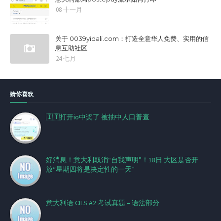
08 十一月
关于 0039yidali.com：打造全意华人免费、实用的信
息互助社区
24 七月
猜你喜欢
🇮🇹打开io中奖了 被抽中人口普查
好消息！意大利取消“自我声明”！18日 大区是否开
放“星期四将是决定性的一天”
意大利语 CILS A2 考试真题 – 语法部分