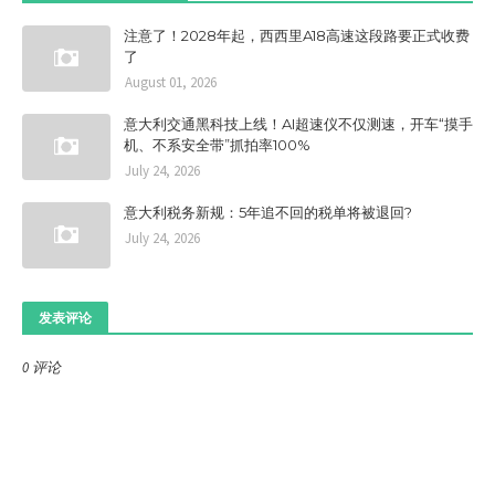
注意了！2028年起，西西里A18高速这段路要正式收费
了
August 01, 2026
意大利交通黑科技上线！AI超速仪不仅测速，开车“摸手
机、不系安全带”抓拍率100%
July 24, 2026
意大利税务新规：5年追不回的税单将被退回?
July 24, 2026
发表评论
0 评论