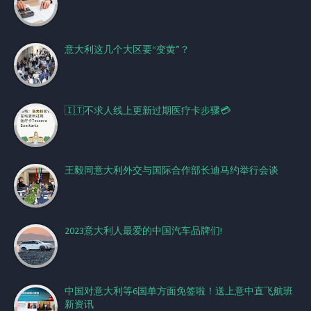
意大利这几个大区要“变黄”？
🇮🇹不求人线上更新过期医疗卡步骤💳
王毅同意大利外交与国际合作部长迪马约举行会谈
2023意大利人最爱的中国汽车品牌们!
中国对意大利等6国单方面免签啦！送上意中直飞航班
新资讯