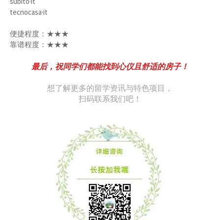
subito·it
tecnocasa·it
便捷程度：★★★
靠谱程度：★★★
最后，祝同学们都能找到心仪且舒适的房子！
想了解更多的留学资讯与特色项目，
扫码联系我们吧！