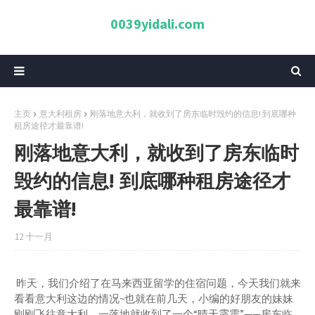
0039yidali.com
主页
意大利租房
刚落地意大利，就收到了房东临时毁约的信息! 到底哪种
租房途径才最靠谱!
刚落地意大利，就收到了房东临时
毁约的信息! 到底哪种租房途径才
最靠谱!
12 十一月
昨天，我们介绍了在马来西亚留学的住宿问题，今天我们就来
看看意大利这边的情况~也就在前几天，小编的好朋友的妹妹
刚刚飞往意大利，一落地就收到了一个“晴天霹雳”——房东临