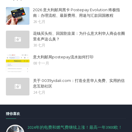
2026 意大利邮局黑卡 Postepay Evolution 终极指
南：办理流程、最新费用、用途与汇款回国教程
26 七月
花钱买头衔、回国割韭菜：为什么意大利华人商会在圈
里名声这么臭？
30 七月
意大利邮局postepay流水如何打印
08 十一月
关于 0039yidali.com：打造全意华人免费、实用的信
息互助社区
24 七月
猜你喜欢
2024年的电费和燃气费继续上涨！最高一年3900欧！