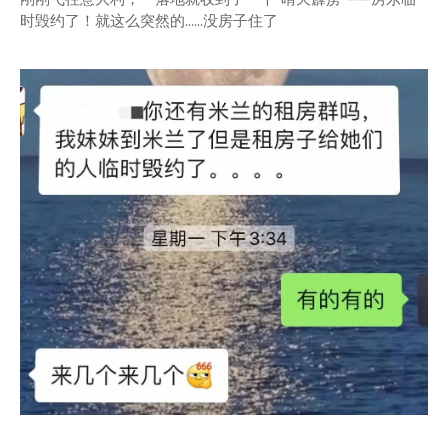
时毁约了！就这么突然的......没房子住了