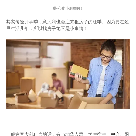
哎~心疼小朋友啊！
其实每逢开学季，意大利也会迎来租房子的旺季。因为要在这
里生活几年，所以找房子绝不是小事情！
一般在意大利租房的话，有当地华人群、学生宿舍、
中介
、网