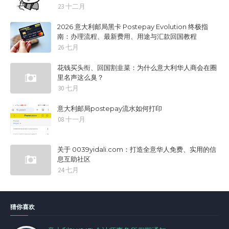
23 十二月
2026 意大利邮局黑卡 Postepay Evolution 终极指
南：办理流程、最新费用、用途与汇款回国教程
26 七月
花钱买头衔、回国割韭菜：为什么意大利华人商会在圈
里名声这么臭？
30 七月
意大利邮局postepay流水如何打印
08 十一月
关于 0039yidali.com：打造全意华人免费、实用的信
息互助社区
24 七月
猜你喜欢