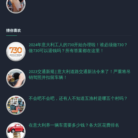
猜你喜欢
2024年意大利工人的730开始办理啦！谁必须做730？
做730可以退钱吗？所有答案都在这里！
2023交通新规 | 意大利道路交通新法令来了！严重将吊
销驾照并扣留车辆！
不会吧不会吧，还有人不知道五渔村是哪五个村吗？
在意大利养一辆车需要多少钱？各大区花费排名