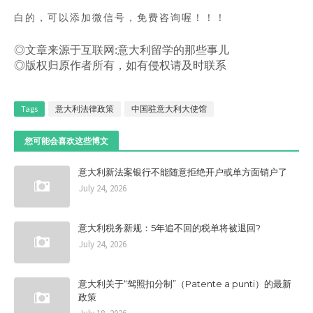
白的，可以添加微信号，免费咨询喔！
！！
◎文章来源于互联网:意大利留学的那些事儿
◎版权归原作者所有，如有侵权请及时联系
Tags
意大利法律政策
中国驻意大利大使馆
您可能会喜欢这些博文
意大利新法案银行不能随意拒绝开户或单方面销户了
July 24, 2026
意大利税务新规：5年追不回的税单将被退回?
July 24, 2026
意大利关于“驾照扣分制”（Patente a punti）的最新
政策