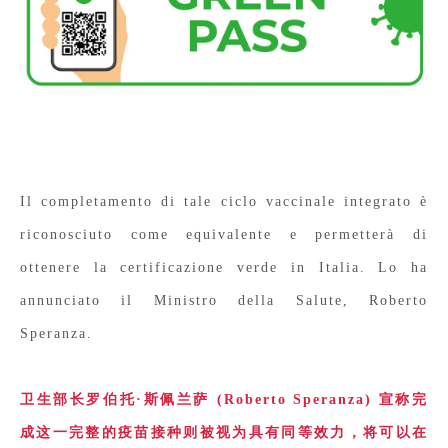
Il completamento di tale ciclo vaccinale integrato è
riconosciuto come equivalente e permetterà di
ottenere la certificazione verde in Italia. Lo ha
annunciato il Ministro della Salute, Roberto
Speranza.
卫生部长罗伯托·斯佩兰萨 (Roberto Speranza) 宣称完
成这一完整的疫苗接种则被视为具有同等效力，将可以在