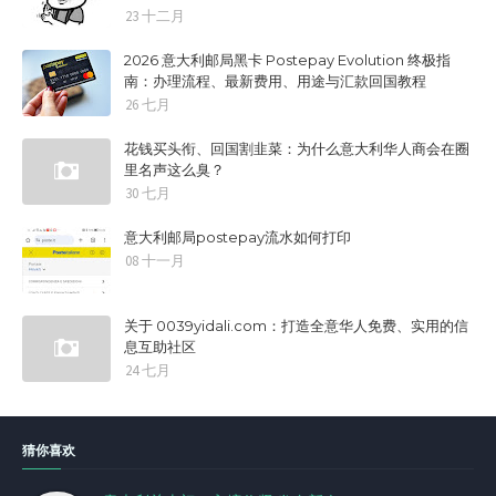
23 十二月
2026 意大利邮局黑卡 Postepay Evolution 终极指
南：办理流程、最新费用、用途与汇款回国教程
26 七月
花钱买头衔、回国割韭菜：为什么意大利华人商会在圈
里名声这么臭？
30 七月
意大利邮局postepay流水如何打印
08 十一月
关于 0039yidali.com：打造全意华人免费、实用的信
息互助社区
24 七月
猜你喜欢