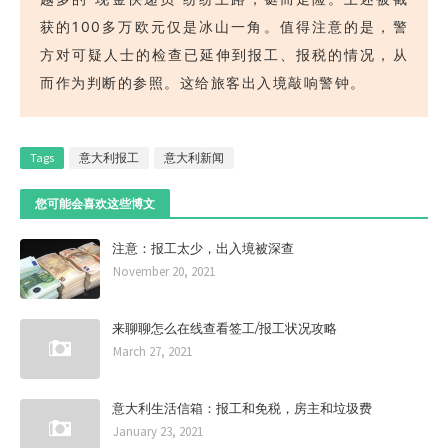
获的100多万欧元仅是冰山一角。值得注意的是，警
方对可疑人士的检查已延伸到报工、报税的情况，从
而作为判断的参照。这给旅客出入境敲响警钟。
Tags
意大利报工
意大利新闻
您可能会喜欢这些博文
注意：报工太少，出入境被深查
November 20, 2021
来聊聊怎么在线查看签工/报工状况攻略
March 27, 2021
意大利生活信箱：报工和免税，房主和垃圾费
January 23, 2021