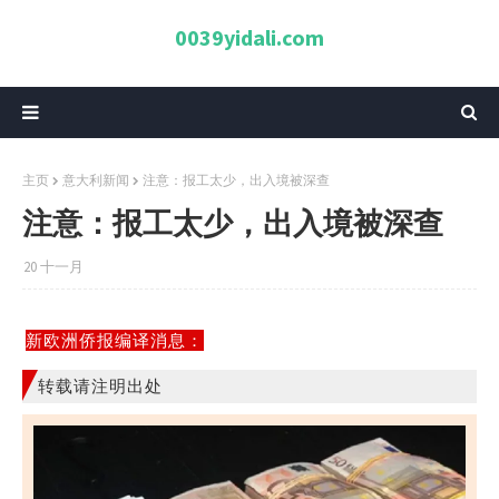
0039yidali.com
主页
意大利新闻
注意：报工太少，出入境被深查
注意：报工太少，出入境被深查
20 十一月
新欧洲侨报编译消息：
转载请注明出处