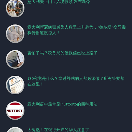
意大利关上门：入境收紧 发布新令
意大利新冠病毒感染人数呈上升趋势，“德尔塔”变异毒
株传播速度惊人！
害怕了吗？税务局的催款信已经上路了
730究竟是什么？拿过补贴的人都必须做？所有答案都
在这里！
意大利语中最常见Piuttosto的四种用法
太兔然！在银行开户的华人注意了