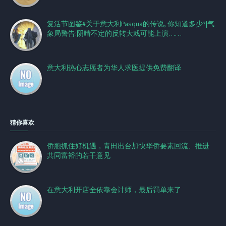
复活节图鉴#关于意大利Pasqua的传说, 你知道多少?|气
象局警告:阴晴不定的反转大戏可能上演……
意大利热心志愿者为华人求医提供免费翻译
猜你喜欢
侨胞抓住好机遇，青田出台加快华侨要素回流、推进
共同富裕的若干意见
在意大利开店全依靠会计师，最后罚单来了