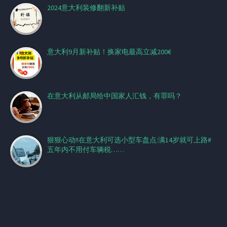
2024意大利装修翻新补贴
意大利9月新补贴！换家电最高立减200€
在意大利从邮局给中国家人汇钱，有罪吗？
狠狠心动!!在意大利可选小型车盘点:满14岁就可上路#
五年内不用付车辆税……