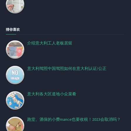
猜你喜欢
介绍意大利工人老板居留
意大利驾照中国驾照如何在意大利认证/公正
意大利各大区道地小众菜肴
跑堂、酒保的小费mance也要收税！2023会取消吗？