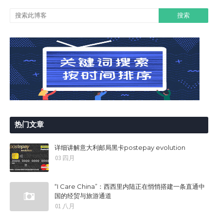
热门文章
详细讲解意大利邮局黑卡postepay evolution
03 四月
“I Care China”：西西里内陆正在悄悄搭建一条直通中
国的经贸与旅游通道
01 八月