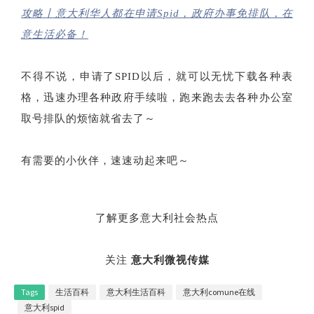
攻略丨意大利华人都在申请Spid，政府办事免排队，在
意生活必备！
不得不说，申请了SPID以后，就可以无忧下载各种表
格，迅速办理各种政府手续啦，跑来跑去去各种办公室
取号排队的烦恼就省去了～
有需要的小伙伴，速速动起来吧～
了解更多意大利社会热点
关注
意大利微视传媒
Tags
生活百科
意大利生活百科
意大利comune在线
意大利spid