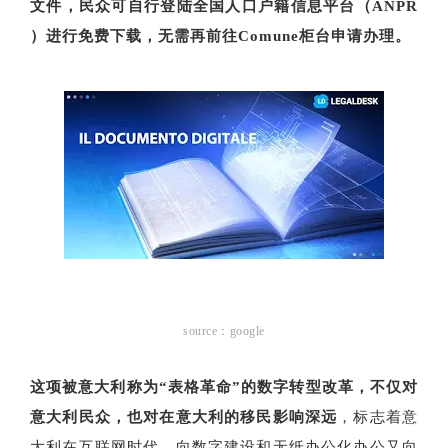
文件，民众可自行登陆全国人口户籍信息平台（ANPR
）进行免费下载，无需再前往Comune柜台申请办理。
source：google
这项被意大利称为“表格革命”的数字转型改革，不仅对
意大利民众，也对在意大利的移民影响深远
，标志着意
大利在互联网时代，向数字建设和无纸办公化办公又向