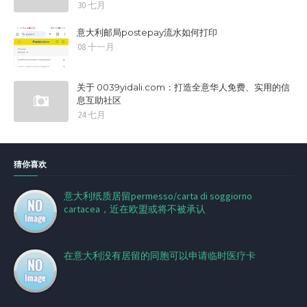
30 七月
意大利邮局postepay流水如何打印
08 十一月
关于 0039yidali.com：打造全意华人免费、实用的信
息互助社区
24 七月
猜你喜欢
意大利纸质居留permesso/carta di soggiorno
cartacea，近在欧盟或将不被承认
在意大利没有居留的同胞可以申请临时医疗卡