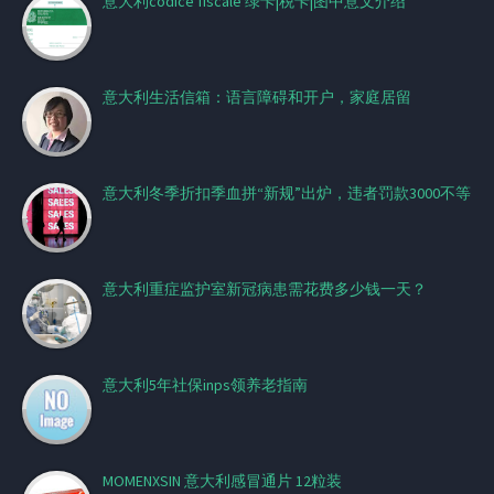
意大利codice fiscale 绿卡|税卡|图中意文介绍
意大利生活信箱：语言障碍和开户，家庭居留
意大利冬季折扣季血拼“新规”出炉，违者罚款3000不等
意大利重症监护室新冠病患需花费多少钱一天？
意大利5年社保inps领养老指南
MOMENXSIN 意大利感冒通片 12粒装