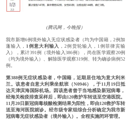
(腾讯网，今晚报）
我市新增6例境外输入无症状感染者（均为中国籍，2例加
蓬输入，
1例意大利输入
，2例货轮输入，1例菲律宾输
入），累计391例（境外输入386例），尚在医学观察20例
（均为境外输入）、解除医学观察319例、转为确诊病例52
例。
第388例无症状感染者，中国籍，近期居住地为意大利米
兰。该患者自意大利乘坐航班（N0946），
于11月19日抵
达天津滨海国际机场
。因该患者曾于当地感染新冠病毒，
经海关检疫排查采样后，即由120救护车转送至空港医院。
11月20日新冠病毒核酸检测结果为阳性，即由120救护车转
送至海河医院就诊。
经市级专家组综合分析确定为我市新
冠病毒无症状感染者（境外输入）。全程实施闭环管理。