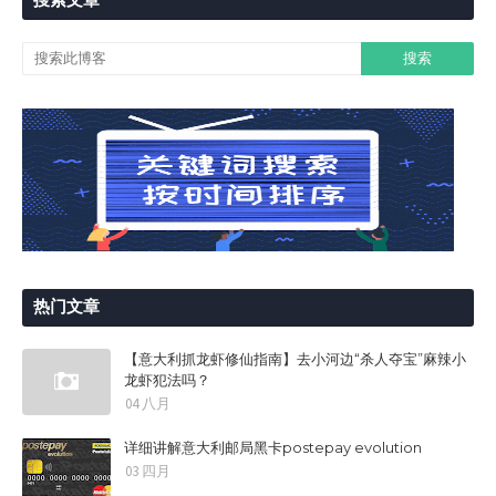
热门文章
【意大利抓龙虾修仙指南】去小河边“杀人夺宝”麻辣小
龙虾犯法吗？
04 八月
详细讲解意大利邮局黑卡postepay evolution
03 四月