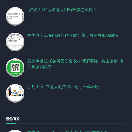
“好烦人呀”地道意大利语应该怎么说？
意大利电车充电桩补贴开放申请，最高可报销80%！
意大利普拉托各侨团联合发布“风雨同心･抗击疫情”专
项募捐倡议书
新规上路: 在意大利欠税不还，十年不晚
猜你喜欢