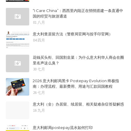
“I Care China”：西西里内陆正在悄悄搭建一条直通中
国的经贸与旅游通道
01 八月
意大利查居留方法（警察局官网与按手印官网）
04 四月
花钱买头衔、回国割韭菜：为什么意大利华人商会在圈
里名声这么臭？
30 七月
2026 意大利邮局黑卡 Postepay Evolution 终极指
南：办理流程、最新费用、用途与汇款回国教程
26 七月
意大利（全）办居留、续居留、相关疑难杂症答疑解惑
16 九月
意大利邮局postepay流水如何打印