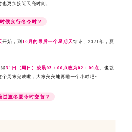
时也更加接近天亮时间。
么时候实行冬令时？
天
开始，到
10月的最后一个星期天
结束。2021年，夏
。
记得
31日（周日）凌晨03：00点改为02：00点
。也就
这个周末完成啦，大家美美地再睡一个小时吧~
稳过渡冬夏令时交替？