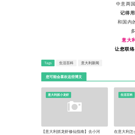
中意两
记得
和国内
意大利
让您联络
Tags
生活百科
意大利新闻
您可能会喜欢这些博文
意大利抓小龙虾
生活百科
【意大利抓龙虾修仙指南】去小河
在意大利怎