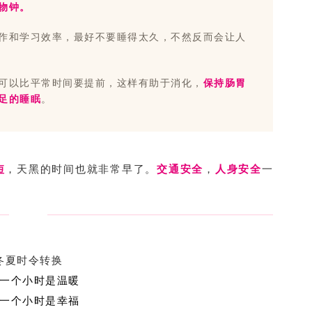
物钟。
作和学习效率，最好不要睡得太久，不然反而会让人
可以比平常时间要提前，这样有助于消化，
保持肠胃
足的睡眠
。
短
，天黑
的
时间也就非常早了。
交通安全
，
人身安全
一
冬夏时令转换
一个小时是温暖
一个小时是幸福