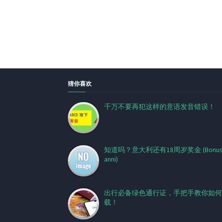
猜你喜欢
千万不要再犯这样的意语发音错误！
知道吗？意大利还有18周岁奖金 (Bonus 
anni)
出行必备绿色通行证，手把手教你如何
载！