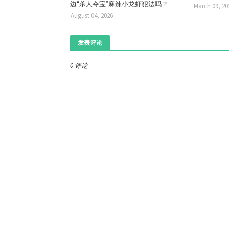
边“杀人夺宝”麻辣小龙虾犯法吗？
March 09, 20
August 04, 2026
发表评论
0 评论