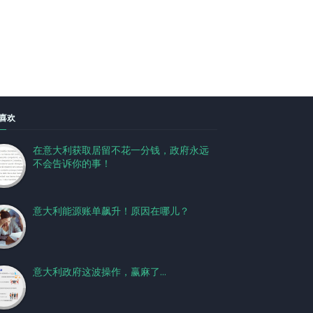
喜欢
在意大利获取居留不花一分钱，政府永远
不会告诉你的事！
意大利能源账单飙升！原因在哪儿？
意大利政府这波操作，赢麻了...