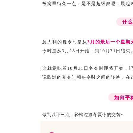
被窝里待久一点，是不是超级爽呢，晨起
什
意大利的夏令时是从
3月的最后一个星期
令时是从3月28日开始，到10月31日结束
这就意味着10月31日冬令时即将开始，
说欧洲的夏令时和冬令时之间的转换，在
如何平
做到以下三点，轻松过渡冬夏令的交替~