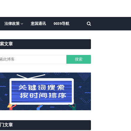
法律政策
意国通讯
0039导航
索文章
门文章