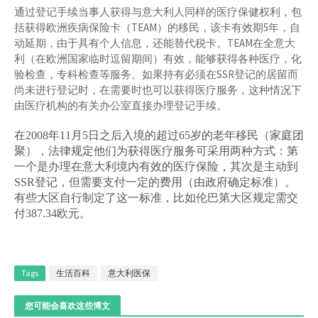
通过登记手续当事人获得与意大利人同样的医疗保健权利，包
括获得欧洲疾病保险卡（TEAM）的移民，该卡有效期5年，自
动延期，由于具有个人信息，还能替代税卡。TEAM在全意大
利（在欧洲国家临时逗留期间）有效，能够获得各种医疗，化
验检查，专科检查等服务。如果持有必须在SSR登记的居留而
尚未进行登记时，在需要时也可以获得医疗服务，这种情况下
由医疗机构的有关办公室直接办理登记手续。
在2008年11月5日之后入境的超过65岁的老年移民（家庭团
聚），法律规定他们为获得医疗服务可采用两种方式：第
一个是办理在意大利境内有效的医疗保险，其次是主动到
SSR登记，但需要支付一定的费用（由政府确定标准）。
有些大区自行制定了这一标准，比如伦巴第大区规定需交
付387.34欧元。
Tags
生活百科
意大利医保
您可能会喜欢这些博文