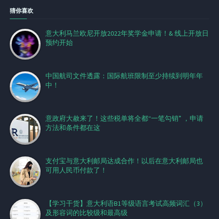
猜你喜欢
意大利马兰欧尼开放2022年奖学金申请！& 线上开放日
预约开始
中国航司文件透露：国际航班限制至少持续到明年年
中！
意政府大赦来了！这些税单将全都“一笔勾销” ，申请
方法和条件都在这
支付宝与意大利邮局达成合作！以后在意大利邮局也
可用人民币付款了！
【学习干货】意大利语B1等级语言考试高频词汇（3）
及形容词的比较级和最高级