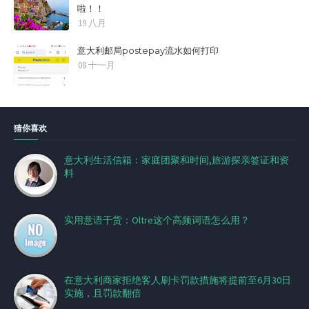
啦！！
19 八月
意大利邮局postepay流水如何打印
08 十一月
猜你喜欢
意大利生活信箱：家庭团聚和时间,旅游探亲签证和资
料
实用意语干货：Oltre这个高频词语怎么用？
在意大利商家拒绝客人刷卡罚款措施将提前至6月30日
实施，且罚款翻倍