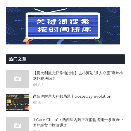
热门文章
【意大利抓龙虾修仙指南】去小河边“杀人夺宝”麻辣小
龙虾犯法吗？
04 八月
详细讲解意大利邮局黑卡postepay evolution
03 四月
“I Care China”：西西里内陆正在悄悄搭建一条直通中
国的经贸与旅游通道