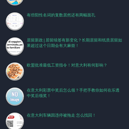
有些阳性名词的复数居然还有两幅面孔
居留新政 | 居留续签有新变化？长期居留和纸质居留如
果超过这个日期会有大麻烦！
欧盟批准最低工资指令！对意大利有何影响？
在意大利彩票中奖后怎么领？手把手教你如何在乐透
中奖后领奖！
在意大利车辆因违停被拖走 怎么找回！