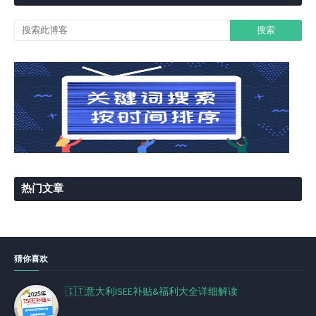
热门文章
猜你喜欢
🇮🇹意大利ISEE补贴&福利大全详细解读