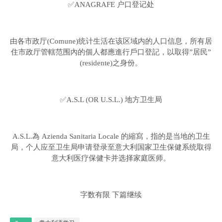
✅ANAGRAFE 户口登记处
由各市政厅(Comune)统计生活在该区域内的人口信息，所有居
住市政厅管轄范围內的個人都應進行戶口登記，以取得”居民”
(residente)之身份。
✅A.S.L (OR U.S.L.) 地方卫生局
A.S.L.為 Azienda Sanitaria Locale 的縮寫，指的是当地的卫生
局，个人应至卫生局申请登录至意大利国家卫生保健系统取得
意大利医疗保健卡并选择家庭医师。
字数有限 下篇继续