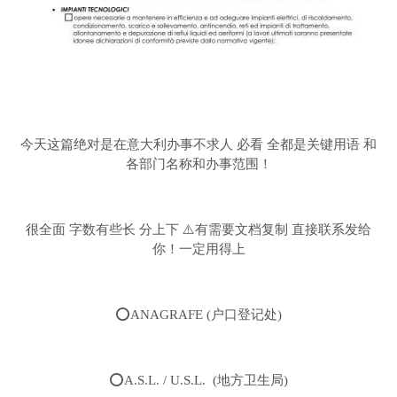
今天这篇绝对是在意大利办事不求人 必看 全都是关键用语 和
各部门名称和办事范围！
很全面 字数有些长 分上下 ⚠️有需要文档复制 直接联系发给
你！一定用得上
⭕️ANAGRAFE (户口登记处)
⭕️A.S.L. / U.S.L. (地方卫生局)