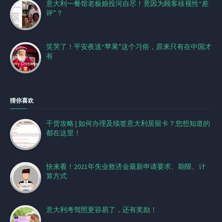
意大利一餐馆老板娘投河自尽！竟因为顾客歧视性“差
评”？
笑哭了！平安夜送“苹果”这个习俗，原来只有在中国才
有
猜你喜欢
干货攻略 | 如何办理及续签意大利居留卡？您想知道的
都在这里！
快来看！2021年失业救济金最新申请要求、期限、计
算方式
意大利考驾照更容易了，还有奖励！