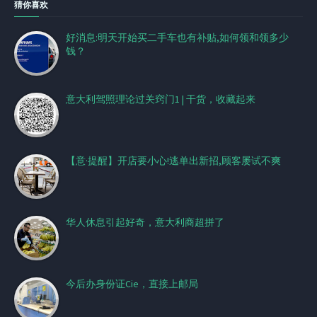
猜你喜欢
好消息:明天开始买二手车也有补贴,如何领和领多少
钱？
意大利驾照理论过关窍门1 | 干货，收藏起来
【意·提醒】开店要小心!逃单出新招,顾客屡试不爽
华人休息引起好奇，意大利商超拼了
今后办身份证Cie，直接上邮局