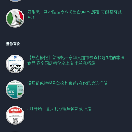
好消息：新补贴法令即将出台,INPS.房租..可能都有减
免！
猜你喜欢
【热点播报】普拉托一家华人超市被查扣超5吨的非法
食品!意全国房租价格上涨 米兰涨幅最
没居留或持税号怎么约疫苗?在伦巴第这样做
8月开始：意大利办理居留新规上路