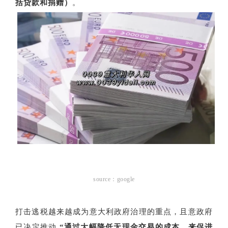
括贷款和捐赠）
。
source：google
打击逃税越来越成为意大利政府治理的重点，且意政府
已决定推动
“通过大幅降低无现金交易的成本，来促进