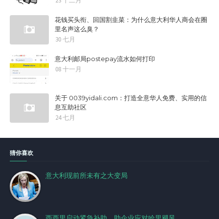
23 十二月
花钱买头衔、回国割韭菜：为什么意大利华人商会在圈
里名声这么臭？
30 七月
意大利邮局postepay流水如何打印
08 十一月
关于 0039yidali.com：打造全意华人免费、实用的信
息互助社区
24 七月
猜你喜欢
意大利现前所未有之大变局
西西里启动紧急补助，助企业应对哈里飓风