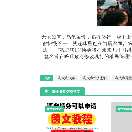
无论如何，乌龟虽慢，仍在爬行。成千上
都快慢不一，就连球星也在为居留而苦恼
法——“我是移民”协会将在未来几个月
签名旨在呼吁政府修改现行的移民管理
.
Tags
意大利大赦
意大利华人新闻
意大利居
您可能会喜欢这些博文
意大利大赦
意大利债