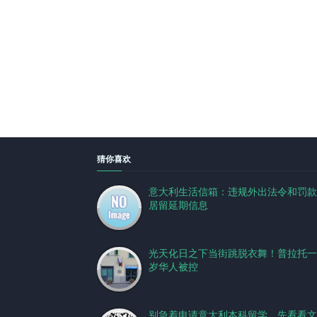
猜你喜欢
意大利生活信箱：违规外出法令和罚款
居留延期信息
光天化日之下当街跳脱衣舞！普拉托一
岁华人被控
别急着申请意大利本科留学，先看看文