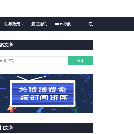
法律政策
意国通讯
0039导航
索文章
门文章