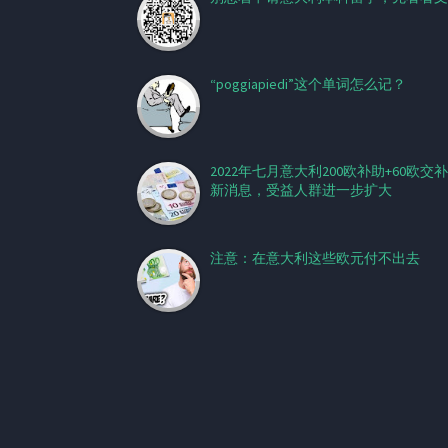
“poggiapiedi”这个单词怎么记？
2022年七月意大利200欧补助+60欧交
新消息，受益人群进一步扩大
注意：在意大利这些欧元付不出去