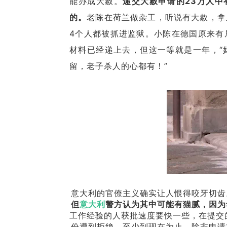
能办成大赦。
递交大赦申请的23万人中
的。
老陈在荷兰做杂工，听说有大赦，拿
4个人都被抓进监狱。小陈在德国原来有
材料已经递上去，但这一等就是一年，“
留，老子杀人的心都有！”
意大利的官僚主义确实让人恨得咬牙切齿
但
意大利
警方认为其中可能有猫腻，因为
工作经验的人获批速度要快一些，在提交的1
份遭到拒绝。至少到现在为止，除非申请