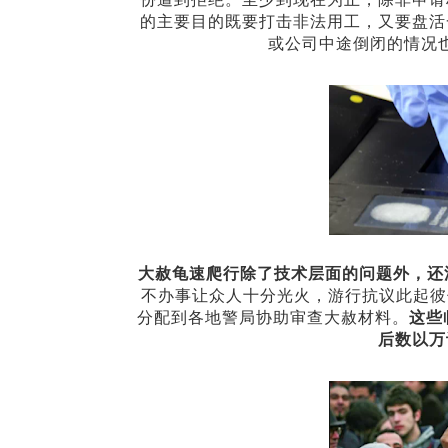
的主要目的既要打击非法用工，又要盘活
或公司中途倒闭的情况
大赦龟速爬行除了技术层面的问题外，还
不办事让众人十分光火，游行抗议此起彼
分配到各地警局协助审查大赦材料。
这些
后数以万