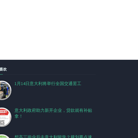
喜欢
1月14日意大利将举行全国交通罢工
意大利政府助力新开企业，贷款就有补贴
拿！
想高三毕业后去意大利留学？规划要点速