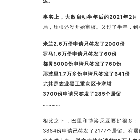
运。
事实上，大赦启动半年后的2021年2
局，压根还没开始审核。又过了半年，到
米兰2.6万份申请只签发了2000份
罗马1.6万份申请只签发了60份
都灵5000份申请只签发了760份
那波里1.7万多份申请只签发了641份
尤其是农业黑工重灾区卡塞塔
3700份申请只签发了285个居留
…………
相比之下，巴里和博洛尼亚要好很多：巴
3884份申请已签发了2177个居留。