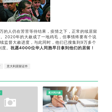
万的人仍在苦苦等待结果，疫情之下，正常的续居留
。2020年的大赦成了一地鸡毛，但事情终要有个说
继续监督大赦进度，与此同时，他们已搜集到9万多个
制度。
祝愿4000位华人同胞早日拿到他们的居留！
留
意大利居留证件
务
意大利大赦