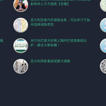
影响华人方方面面【音频】
意大利安泰汽车保险业务，可以学习下如
何选择保险类型
补最
米兰伦巴第大区网上预约打疫苗教程出
炉，建议大家收藏！
意大利求医看病现重大调整