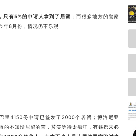
月，只有5%的申请人拿到了居留
；而很多地方的警察
今年8月份，情况仍不乐观：
里4150份申请已签发了2000个居留；博洛尼亚
有居留的不知没居留的苦，莫笑等待太痴狂，有钱都未必