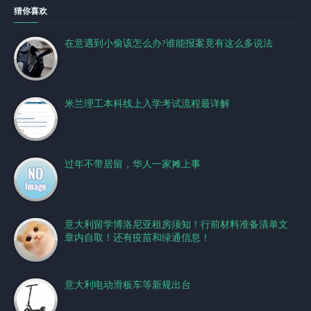
猜你喜欢
在意遇到小偷该怎么办?谁能报案竟有这么多说法
米兰理工本科线上入学考试流程最详解
过年不带居留，华人一家摊上事
意大利留学博洛尼亚租房须知！行前材料准备清单文
章内自取！还有疫苗和绿通信息！
意大利电动滑板车等新规出台