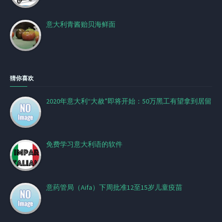
意大利青酱贻贝海鲜面
猜你喜欢
2020年意大利“大赦”即将开始：50万黑工有望拿到居留
免费学习意大利语的软件
意药管局（Aifa）下周批准12至15岁儿童疫苗