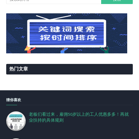
热门文章
猜你喜欢
老板们看过来，雇佣50岁以上的工人优惠多多！再就
业扶持的具体规则