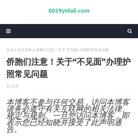
0039yidali.com
主页
生活百科
侨胞们注意！关于“不见面”办理护照常见问题
侨胞们注意！关于“不见面”办理护
照常见问题
15 六月
本博客不参与任何交易，访问本博客
请务必遵守有关互联网的相关法律、
规定与规则。一旦您访问本博客，即
表示您已经知晓并接受了此声明通
告。