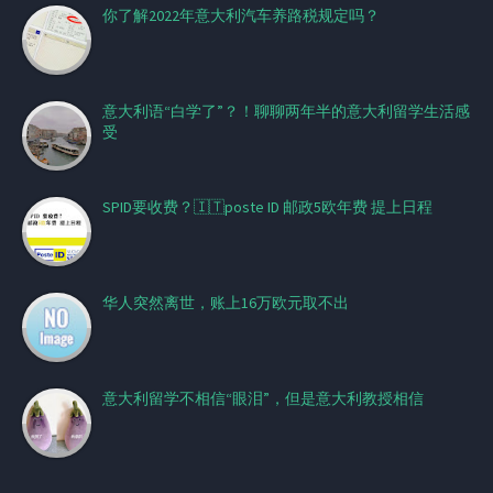
你了解2022年意大利汽车养路税规定吗？
意大利语“白学了”？！聊聊两年半的意大利留学生活感
受
SPID要收费？🇮🇹poste ID 邮政5欧年费 提上日程
华人突然离世，账上16万欧元取不出
意大利留学不相信“眼泪”，但是意大利教授相信