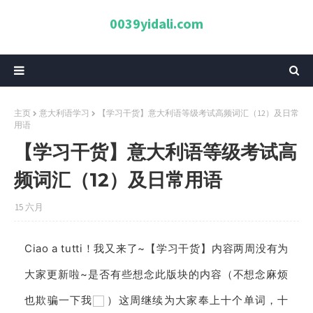
0039yidali.com
主页
意大利语学习
【学习干货】意大利语等级考试高频词汇（12）及日常
用语
【学习干货】意大利语等级考试高
频词汇（12）及日常用语
15 六月
Ciao a tutti！我又来了~【学习干货】内容两周没有为
大家更新啦~是否有些想念此版块的内容（不想念麻烦
也欺骗一下我
）这周继续为大家奉上十个单词，十