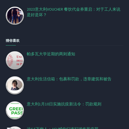
2023意大利VOUCHER 餐饮代金券重启：对于工人来说
是好是坏？
猜你喜欢
帕多瓦大学近期的两则通知
意大利生活信箱：包裹和罚款，违章建筑和被告
意大利1月10日实施抗疫新法令：罚款规则
这6.5万华人：ASL喊你们速打破伤风疫苗