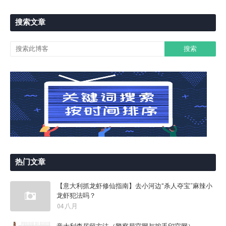
搜索文章
热门文章
【意大利抓龙虾修仙指南】去小河边“杀人夺宝”麻辣小
龙虾犯法吗？
04 八月
意大利查居留方法（警察局官网与按手印官网）