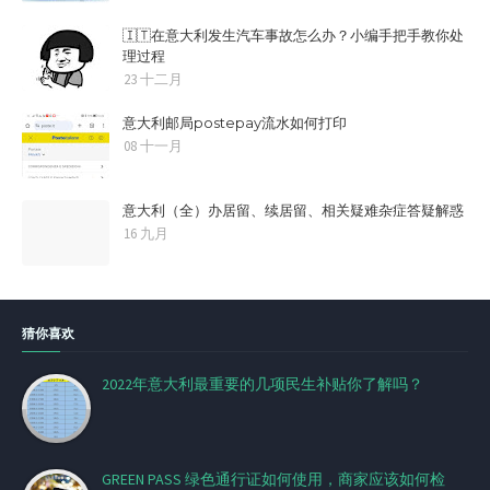
🇮🇹在意大利发生汽车事故怎么办？小编手把手教你处
理过程
23 十二月
意大利邮局postepay流水如何打印
08 十一月
意大利（全）办居留、续居留、相关疑难杂症答疑解惑
16 九月
猜你喜欢
2022年意大利最重要的几项民生补贴你了解吗？
GREEN PASS 绿色通行证如何使用，商家应该如何检