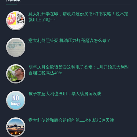
意大利开学在即，请收好这份买书/订书攻略！说不定
就用上了呢∼∼
意大利驾照答疑:机油压力灯亮起该怎么做？
明年10月全欧盟禁卖这种电子香烟；1月开始意大利对
香烟征税高达40%
孩子在意大利也没用，华人续居留没戏
意大利使馆和商会组织的第二次包机抵达天津