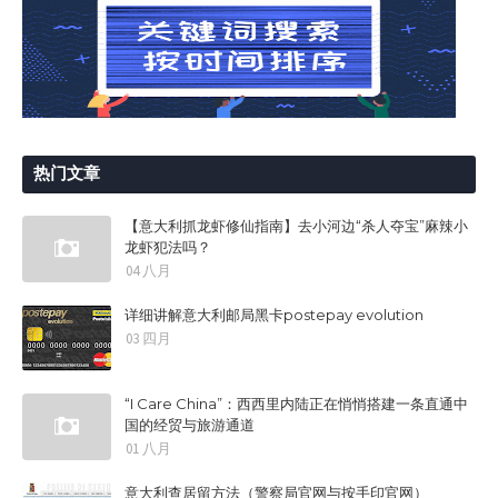
热门文章
【意大利抓龙虾修仙指南】去小河边“杀人夺宝”麻辣小
龙虾犯法吗？
04 八月
详细讲解意大利邮局黑卡postepay evolution
03 四月
“I Care China”：西西里内陆正在悄悄搭建一条直通中
国的经贸与旅游通道
01 八月
意大利查居留方法（警察局官网与按手印官网）