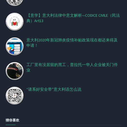
【意学】意大利法律中意文解析—CODICE CIVILE（民法
典）Art13
意大利2020年新冠肺炎疫情补贴政策现在都还来得及
申请！
工厂里有没居留的黑工，普拉托一华人企业被关门停
业
“请系好安全带”意大利语怎么说
猜你喜欢