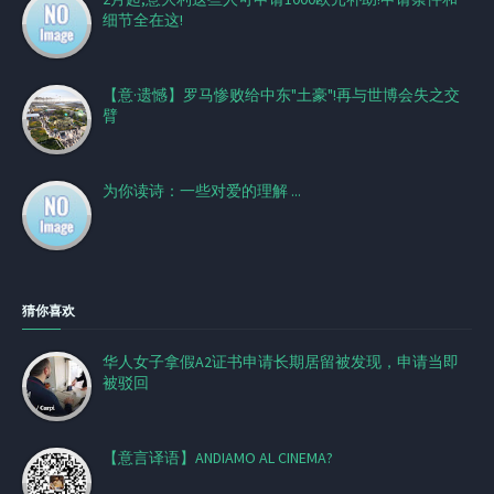
细节全在这!
【意·遗憾】罗马惨败给中东"土豪"!再与世博会失之交
臂
为你读诗：一些对爱的理解 ...
猜你喜欢
华人女子拿假A2证书申请长期居留被发现，申请当即
被驳回
【意言译语】ANDIAMO AL CINEMA?