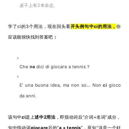
桌子上有2本杂志。
学了ci的3个用法，现在
回头看
开头例句中ci的用法，
你
应该能很快找到答案吧
：
Che
ne
dici di giocare a tennis？
E‘ una buona idea, ma non so... Non
ci
gioco
da anni.
该句中
ci
是上
述中2用法
，即指动词后“介词+名词”成分，
句中指动词
giocare
后的“
a + tennis
”，原句“这是一个好