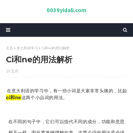
0039yidali.com
主页
意大利语学习
Ci和ne的用法解析
Ci和ne的用法解析
19 五月
在意大利语的学习中，有一些小词是大家非常头痛的，比如
ci和ne
这两个小品词的用法。
在不同的句子中，它们可以指代不同的成分，功能和意思
都不一样，因此要准确理解句意，这两个词的用法是必须