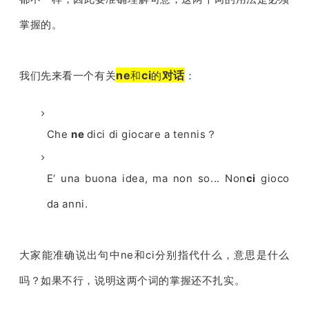
掌握的。
ne
ci
对话
我们先来看一个有关
和
的
：
Che
ne
dici di giocare a tennis？
E‘ una buona idea, ma non so... Non
ci
gioco
da anni.
大家能准确说出句中ne和ci分别指代什么，意思是什么
吗？如果不行，说明这两个词的掌握还不扎实。