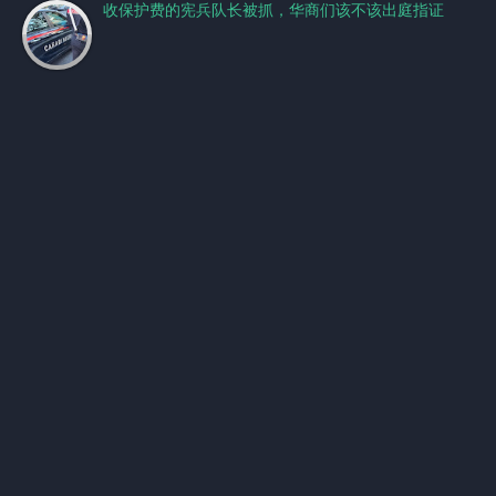
收保护费的宪兵队长被抓，华商们该不该出庭指证