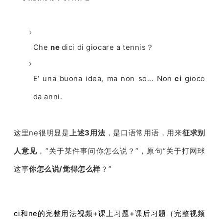
Che
ne
dici di giocare a tennis？
E‘ una buona idea, ma non so... Non
ci
gioco
da anni.
这里ne很明显是
上述3用法
，是口语常用语，用来
征求别
人意见
，“关于某件事问你怎么说？
“，原句“关于打网球
这事
你怎么说/觉得怎么样
？
”
ci和ne的完整用法视频+课上习题+课后习题
（完整视频