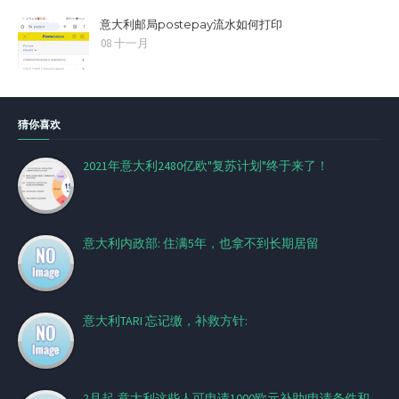
意大利邮局postepay流水如何打印
08 十一月
猜你喜欢
2021年意大利2480亿欧"复苏计划"终于来了！
意大利内政部: 住满5年，也拿不到长期居留
意大利TARI 忘记缴，补救方针:
2月起,意大利这些人可申请1000欧元补助!申请条件和