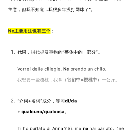
主意，但我不知道...我很多年没打网球了”。
Ne主要用法也有三个
：
代词
，指代提及事物的“
整体中的一部分
”。
Vorrei delle ciliegie.
Ne
prendo un chilo.
我想要一些樱桃，我拿（
它们中=樱桃中
）一公斤。
“介词+名词”成分，等同
di/da
+
qualcuno/qualcosa
。
Ti ho parlato di Anna？Sì, me
ne
hai parlato.（ne