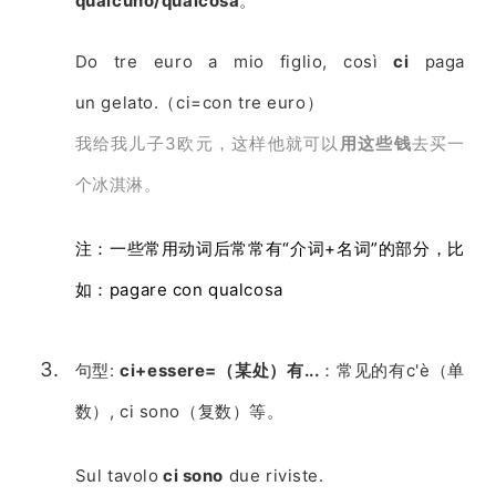
qualcuno/qualcosa
。
Do tre euro a mio figlio, così
ci
paga
un gelato.（ci=con tre euro）
我给我儿子3欧元，这样他就可以
用这些钱
去买一
个冰淇淋。
注：一些常用动词后常常有“介词+名词”的部分，比
如：pagare con qualcosa
句型:
ci+essere=（某处）有...
：常见的有c'è（单
数）, ci sono（复数）等。
Sul tavolo
ci sono
due riviste.