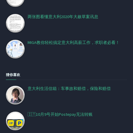
两张图看懂意大利2020年大赦草案讯息
MIGA教你轻松搞定意大利高薪工作，求职者必看！
猜你喜欢
意大利生活信箱：车事故和赔偿，保险和赔偿
🇮🇹10月9号开始Postepay无法转账