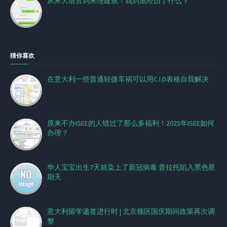
从米大语言到米理建筑！我到底经历了什么？
猜你喜欢
在意大利一些普通轻微车祸可以用C.I.D表格自我解决
原来不办ISEE的人错过了那么多福利！2025年ISEE如何
办理？
华人宝宝出生7天就染上了新冠病毒 普拉托陷入黑色星
期天
意大利留学递签进行时 | 北京领区国庆期间政策再次调
整