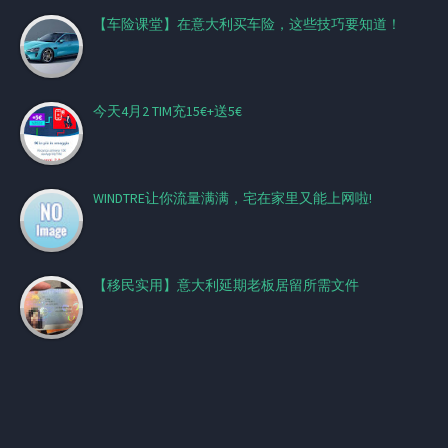
【车险课堂】在意大利买车险，这些技巧要知道！
今天4月2 TIM充15€+送5€
WINDTRE让你流量满满，宅在家里又能上网啦!
【移民实用】意大利延期老板居留所需文件