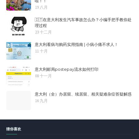
啦！！
19 八月
🇮🇹在意大利发生汽车事故怎么办？小编手把手教你处
理过程
23 十二月
意大利看病与购药实用指南 | 小病小痛不求人！
11 十月
意大利邮局postepay流水如何打印
08 十一月
意大利（全）办居留、续居留、相关疑难杂症答疑解惑
16 九月
猜你喜欢