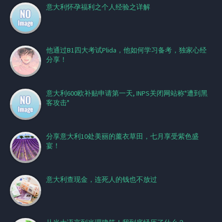
意大利怀孕福利之个人经验之详解
他通过B1四大考试Plida，他如何学习备考，独家心经
分享！
意大利600欧补贴申请第一天, INPS关闭网站称"遭到黑
客攻击"
分享意大利10处美丽的薰衣草田，七月享受紫色盛
宴！
意大利查现金，连死人的钱也不放过