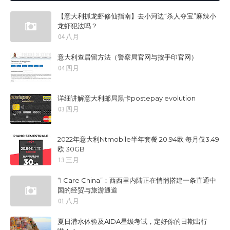
【意大利抓龙虾修仙指南】去小河边“杀人夺宝”麻辣小
龙虾犯法吗？
04 八月
意大利查居留方法（警察局官网与按手印官网）
04 四月
详细讲解意大利邮局黑卡postepay evolution
03 四月
2022年意大利Ntmobile半年套餐 20.94欧 每月仅3.49
欧 30GB
13 三月
“I Care China”：西西里内陆正在悄悄搭建一条直通中
国的经贸与旅游通道
01 八月
夏日潜水体验及AIDA星级考试，定好你的日期出行