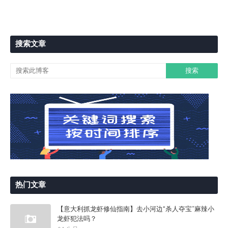
搜索文章
热门文章
【意大利抓龙虾修仙指南】去小河边“杀人夺宝”麻辣小
龙虾犯法吗？