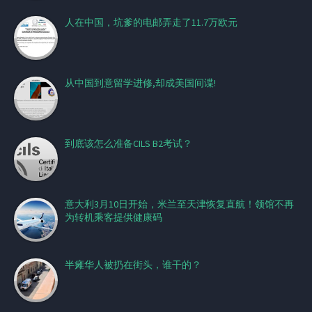
人在中国，坑爹的电邮弄走了11.7万欧元
从中国到意留学进修,却成美国间谍!
到底该怎么准备CILS B2考试？
意大利3月10日开始，米兰至天津恢复直航！领馆不再
为转机乘客提供健康码
半瘫华人被扔在街头，谁干的？