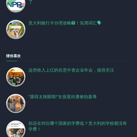
了
意大利银行卡办理攻略🏦！实用词汇🗣️
猜你喜欢
这些收入上亿的在意中资企业年会，值得关注
"露得太辣眼睛!"女孩逛街遭偷拍羞辱
你还在对比哪个国家的学费低？意大利的学校都没有
学费！