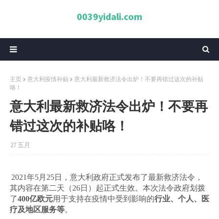
0039yidali.com
主页
意大利疫情补贴
意大利最新救济法令出炉！不要再错过这次的补贴
咯！
意大利最新救济法令出炉！不要再
错过这次的补贴咯！
27 五月
2021年5月25日，意大利政府正式发布了最新救济法令，
其内容在第二天（26日）起正式生效。本次法令政府划拨
了
400亿欧元
用于支持在疫情中受到影响的
行业、个人、医
疗及地区服务等
。