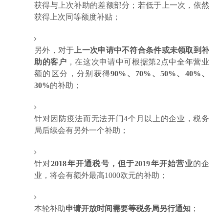
获得与上次补助的差额部分；若低于上一次，依然
获得上次同等额度补贴；
另外，对于
上一次申请中不符合条件或未领取到补
助的客户
，在这次申请中可根据第2点中全年营业
额的区分，分别获得
90%、70%、50%、40%、
30%
的补助；
针对因防疫法而无法开门4个月以上的企业，税务
局后续会有另外一个补助；
针对
2018年开通税号，但于2019年开始营业
的企
业，将会有额外最高1000欧元的补助；
本轮补助
申请开放时间需要等税务局另行通知
；