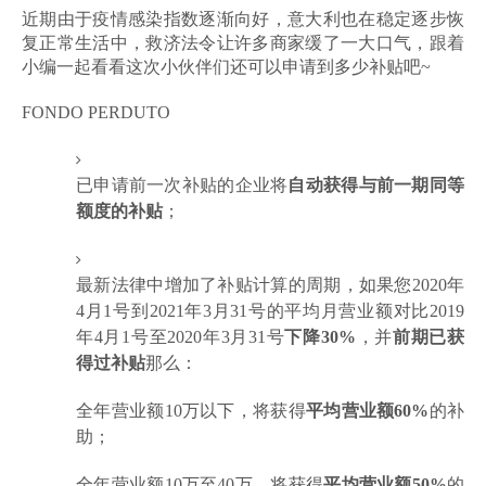
近期由于疫情感染指数逐渐向好，意大利也在稳定逐步恢
复正常生活中，救济法令让许多商家缓了一大口气，跟着
小编一起看看这次小伙伴们还可以申请到多少补贴吧~
FONDO PERDUTO
已申请前一次补贴的企业将
自动获得与前一期同等
额度的补贴
；
最新法律中增加了补贴计算的周期，如果您2020年
4月1号到2021年3月31号的平均月营业额对比2019
年4月1号至2020年3月31号
下降30%
，并
前期已获
得过补贴
那么：
全年营业额10万以下，将获得
平均营业额60%
的补
助；
全年营业额10万至40万，将获得
平均营业额50%
的