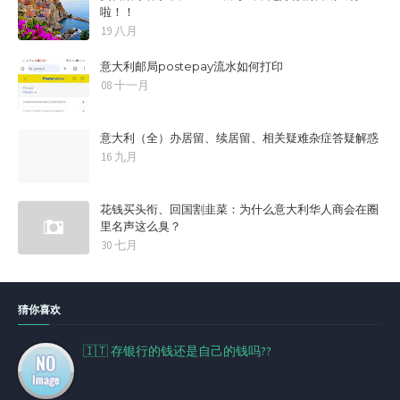
啦！！
19 八月
意大利邮局postepay流水如何打印
08 十一月
意大利（全）办居留、续居留、相关疑难杂症答疑解惑
16 九月
花钱买头衔、回国割韭菜：为什么意大利华人商会在圈
里名声这么臭？
30 七月
猜你喜欢
🇮🇹 存银行的钱还是自己的钱吗??