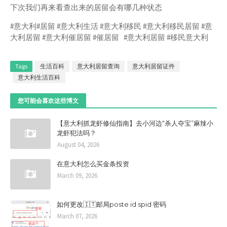
下次我们再来看查出来的居留会有哪几种状态
#意大利 #居留 #意大利生活 #意大利移民 #意大利移民居留 #意
大利居留 #意大利催居留 #催居留 #意大利居留 #移民意大利
Tags
生活百科
意大利居留查询
意大利居留证件
意大利生活百科
您可能会喜欢这些博文
【意大利抓龙虾修仙指南】去小河边“杀人夺宝”麻辣小
龙虾犯法吗？
August 04, 2026
在意大利怎么买金条投资
March 09, 2026
如何更改🇮🇹邮局poste id spid 密码
March 07, 2026