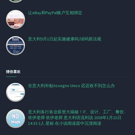
让eBay和PayPal账户互相绑定
意大利9月1日起实施健康码/绿码新法规
猜你喜欢
在意大利补贴Assegno Unico 迟迟收不到怎么办
意大利各行各业薪资大揭秘！IT、设计、工厂、餐饮..
依伊老师 依伊老师 意大利语流利说 2026年1月21日
14:33 2人 星标 在小说阅读器中沉浸阅读