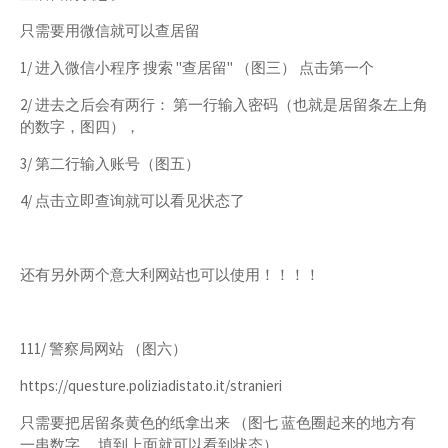
只需要用微信就可以查居留
1/ 进入微信小程序 搜索 "查居留" （图三） 点击第一个
2/ 进去之后会有两行： 第一行输入密码（也就是居留条左上角
的数字，图四），
3/ 第二行输入账号（图五）
4/ 点击立即查询就可以看见状态了
还有另外两个意大利网站也可以使用！！！！
111/ 警察局网站 （图六）
https://questure.poliziadistato.it/stranieri
只需要把居留条黄色的纸拿出来 （图七 蓝色圈起来的地方有
一串数字， 填到上面就可以看到状态）