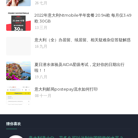
26 七月
2022年意大利Ntmobile半年套餐 20.94欧 每月仅3.49
欧 30GB
13 三月
意大利（全）办居留、续居留、相关疑难杂症答疑解惑
16 九月
夏日潜水体验及AIDA星级考试，定好你的日期出行
啦！！
19 八月
意大利邮局postepay流水如何打印
08 十一月
猜你喜欢