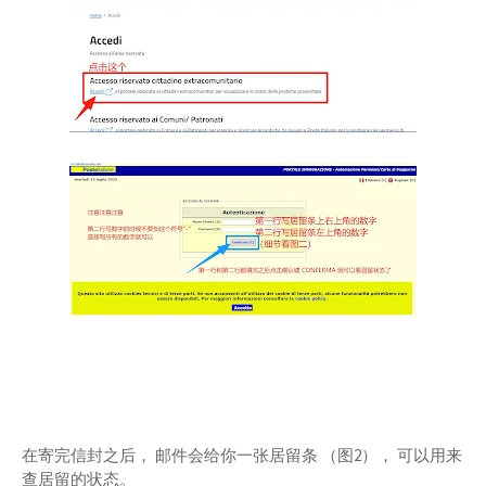
在寄完信封之后， 邮件会给你一张居留条 （图2）， 可以用来
查居留的状态。