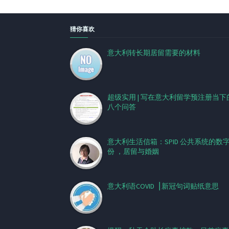
猜你喜欢
意大利转长期居留需要的材料
超级实用 | 写在意大利留学预注册当下
八个问答
意大利生活信箱：SPID 公共系统的数
份 ，居留与婚姻
意大利语COVID▕ 新冠句词贴纸意思