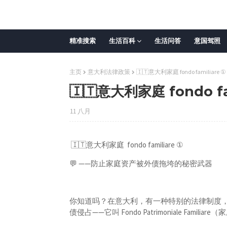
精准搜索
生活百科
生活问答
意国驾照
主页
意大利法律政策
🇮🇹意大利家庭 fondo familiare ①
🇮🇹意大利家庭 fondo fa
11 八月
🇮🇹意大利家庭 fondo familiare ①
💬 ——防止家庭资产被外债拖垮的秘密武器
你知道吗？在意大利，有一种特别的法律制度，
债侵占——它叫 Fondo Patrimoniale Familiar