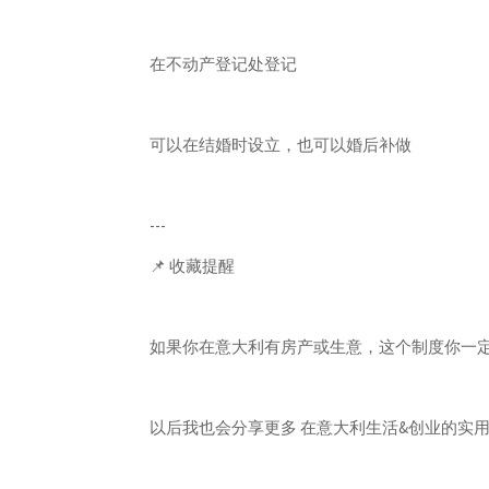
在不动产登记处登记
可以在结婚时设立，也可以婚后补做
---
📌 收藏提醒
如果你在意大利有房产或生意，这个制度你一
以后我也会分享更多 在意大利生活&创业的实