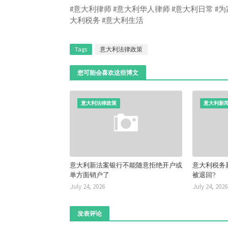
#意大利律师 #意大利华人律师 #意大利日常 #为
大利税务 #意大利生活
Tags
意大利法律政策
您可能会喜欢这些博文
意大利法律政策
意大利新
意大利新法案银行不能随意拒绝开户或
意大利税务
单方面销户了
被退回?
July 24, 2026
July 24, 2026
发表评论