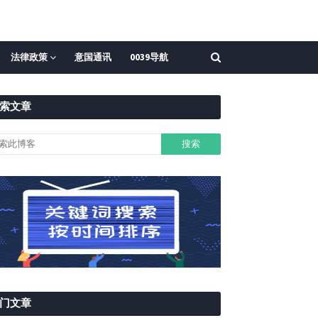
法律政策
意国通讯
0039导航
索文章
门文章