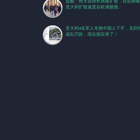
提醒：秋天会助长病毒扩散，目前病毒
意大利扩散速度在欧洲最慢...
意大利4名军人专挑中国人下手，见到
就乱罚款，现在报应来了！