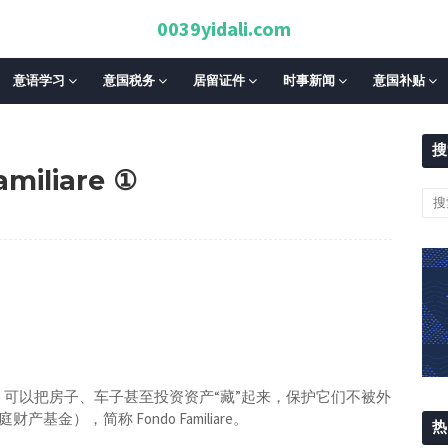
0039yidali.com
意语学习
意国税务
居留证件
时事新闻
意国补贴
搜
miliare ①
可以把房子、车子甚至投资资产“藏”起来，保护它们不被外
e（家庭财产基金），简称 Fondo Familiare。
热