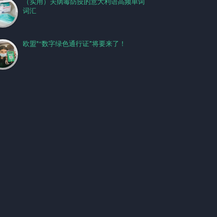
（实用）关病毒防疫的意大利语高频单词
词汇
欧盟"“数字绿色通行证”将要来了！