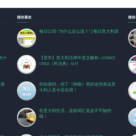
猜你喜欢
猜你
每日口语:“为什么这么说？” | 每日意大利语
的十
【意学】意大利法律中意文解析—CODICE
CIVILE（民法典）Art7
字身
你知道吗，但丁《神曲》里的这些表达意
大利人至今还在用！
在意大利生活，这组词汇是必不可缺的
哦！