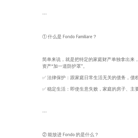
---
① 什么是 Fondo Familiare？
简单来说，就是把特定的家庭财产单独拿出来
资产“加一道防护罩”。
✅ 法律保护：跟家庭日常生活无关的债务，债
✅ 稳定生活：即使生意失败，家庭的房子、主
---
② 能放进 Fondo 的是什么？