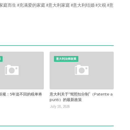
家庭而生 #充满爱的家庭 #意大利家庭 #意大利结婚 #欠税 #意
闻
意大利法律政策
新规：5年追不回的税单将
意大利关于“驾照扣分制”（Patente a
punti）的最新政策
July 18, 2026