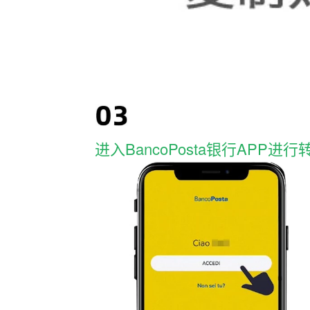
进入BancoPosta银行APP进行