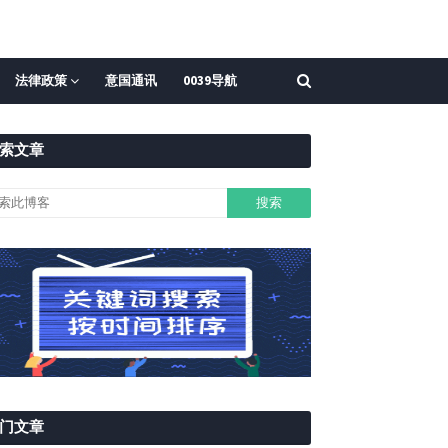
法律政策
意国通讯
0039导航
索文章
门文章