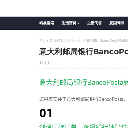
精准搜索
生活百科
生活问答
意国驾照
主页
意大利生活百科
意大利邮局银行BancoPosta转账
意大利邮局银行BancoP
14 七月
意大利邮局银行BancoPost
如果您安装了
意大利邮局银行BancoPosta
，
创建
汇款
订单，选择银行转账付