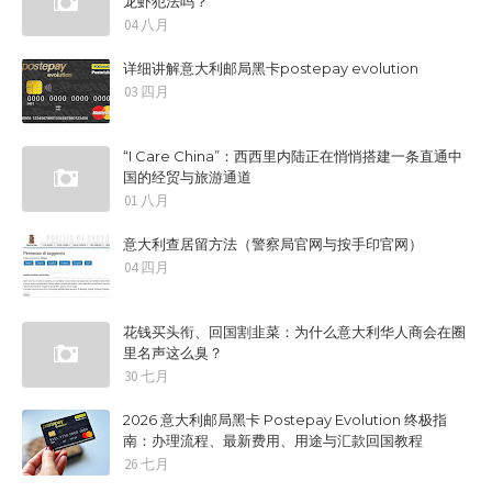
龙虾犯法吗？
04 八月
详细讲解意大利邮局黑卡postepay evolution
03 四月
“I Care China”：西西里内陆正在悄悄搭建一条直通中
国的经贸与旅游通道
01 八月
意大利查居留方法（警察局官网与按手印官网）
04 四月
花钱买头衔、回国割韭菜：为什么意大利华人商会在圈
里名声这么臭？
30 七月
2026 意大利邮局黑卡 Postepay Evolution 终极指
南：办理流程、最新费用、用途与汇款回国教程
26 七月