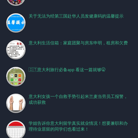
关于无法为经第三国赴华人员发健康码的温馨提示
意大利生活信箱：家庭团聚与房东申明，租房和欠费
🇮🇹意大利旅行必备app 看这一篇就够🤫
意大利女孩一个自救手势引起米兰麦当劳员工报警，
成功获救
学姐告诉你意大利留学真实就业情况！想要兼职和办
理待业居留的同学们也看过来！