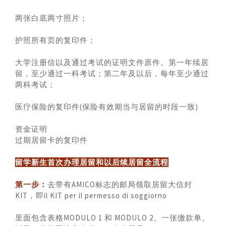
两张白底两寸照片；
护照所有页的复印件；
大学注册信以及通过考试的证明文件原件。第一年续居
留，至少通过一科考试；第二年及以后，每年至少通过
两科考试；
医疗保险的复印件(保险有效期当与居留的时段一致)
资金证明
过期居留卡的复印件
留学新生首次办理居留和以后续居留全流程
第一步：
去带有AMICO标志的邮局领取居留大信封
KIT，即il KIT per il permesso di soggiorno
里面包含表格MODULO 1 和 MODULO 2、一张缴款单、