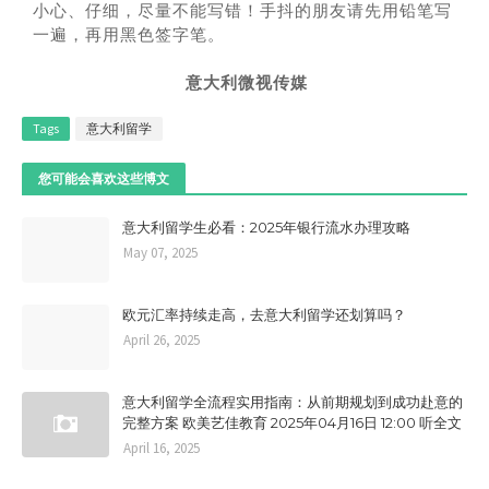
小心、仔细，尽量不能写错！手抖的朋友请先用铅笔写
一遍，再用黑色签字笔。
意大利微视传媒
Tags
意大利留学
您可能会喜欢这些博文
意大利留学生必看：2025年银行流水办理攻略
May 07, 2025
欧元汇率持续走高，去意大利留学还划算吗？
April 26, 2025
意大利留学全流程实用指南：从前期规划到成功赴意的
完整方案 欧美艺佳教育 2025年04月16日 12:00 听全文
April 16, 2025