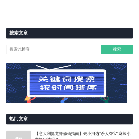
搜索文章
热门文章
【意大利抓龙虾修仙指南】去小河边“杀人夺宝”麻辣小