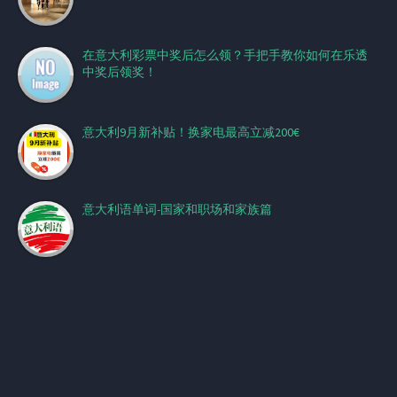
在意大利彩票中奖后怎么领？手把手教你如何在乐透
中奖后领奖！
意大利9月新补贴！换家电最高立减200€
意大利语单词-国家和职场和家族篇