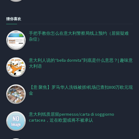
猜你喜欢
手把手教你怎么在意大利警察局线上预约（居留疑难
杂症）
意大利人说的“bella dormita”到底是什么意思？| 趣味意
大利语
【意·聚焦】罗马华人洗钱被抓!机场已查扣800万欧元现
金
意大利纸质居留permesso/carta di soggiorno
cartacea，近在欧盟或将不被承认