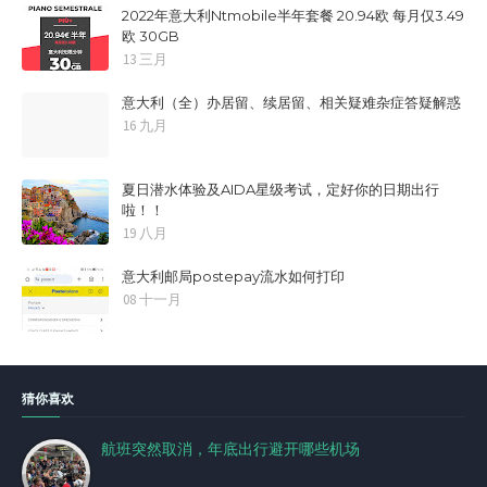
2022年意大利Ntmobile半年套餐 20.94欧 每月仅3.49
欧 30GB
13 三月
意大利（全）办居留、续居留、相关疑难杂症答疑解惑
16 九月
夏日潜水体验及AIDA星级考试，定好你的日期出行
啦！！
19 八月
意大利邮局postepay流水如何打印
08 十一月
猜你喜欢
航班突然取消，年底出行避开哪些机场