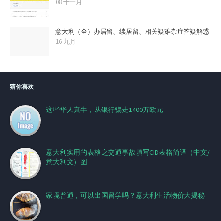
08 十一月
意大利（全）办居留、续居留、相关疑难杂症答疑解惑
16 九月
猜你喜欢
这些华人真牛，从银行骗走1400万欧元
意大利实用的表格之交通事故填写CID表格简译（中文/
意大利文）图
家境普通，可以出国留学吗？意大利生活物价大揭秘