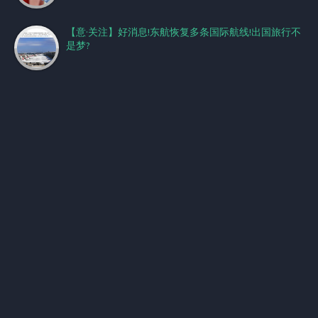
【意·关注】好消息!东航恢复多条国际航线!出国旅行不
是梦?