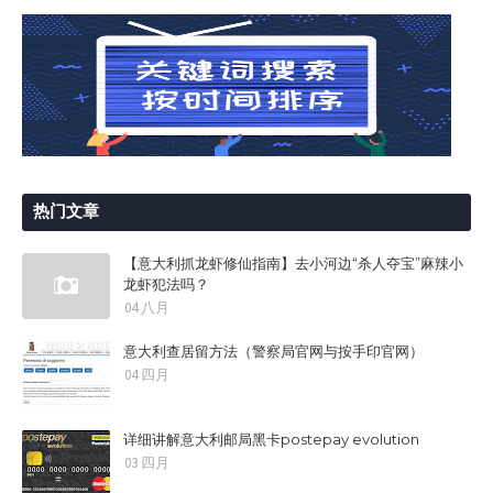
热门文章
【意大利抓龙虾修仙指南】去小河边“杀人夺宝”麻辣小
龙虾犯法吗？
04 八月
意大利查居留方法（警察局官网与按手印官网）
04 四月
详细讲解意大利邮局黑卡postepay evolution
03 四月