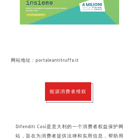
网站地址：
portaleantitruffa.it
能源消费者维权
Difenditi Così是意大利的一个消费者权益保护网
站，旨在为消费者提供法律和实用信息，帮助用