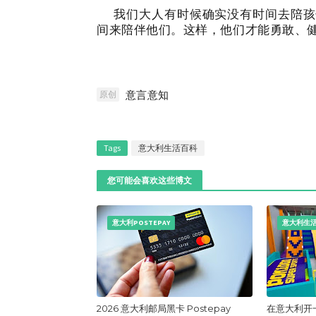
我们大人有时候确实没有时间去陪孩
间来陪伴他们。这样，他们才能勇敢、
意言意知
原创
Tags
意大利生活百科
您可能会喜欢这些博文
意大利POSTEPAY
意大利生
2026 意大利邮局黑卡 Postepay
在意大利开