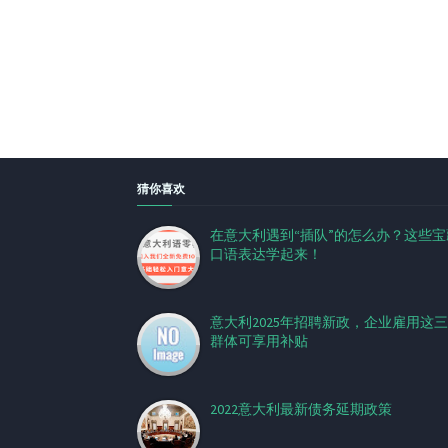
猜你喜欢
在意大利遇到“插队”的怎么办？这些宝
口语表达学起来！
意大利2025年招聘新政，企业雇用这
群体可享用补贴
2022意大利最新债务延期政策