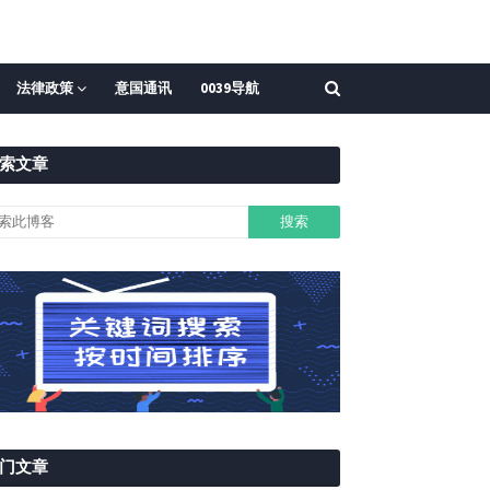
法律政策
意国通讯
0039导航
索文章
门文章