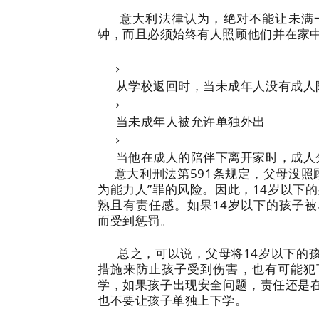
意大利法律认为，绝对不能让未满一
钟，而且必须始终有人照顾他们并在家
从学校返回时，当未成年人没有成人
当未成年人被允许单独外出
当他在成人的陪伴下离开家时，成人
意大利刑法第591条规定，父母没照顾
为能力人”罪的风险。因此，14岁以下
熟且有责任感。如果14岁以下的孩子
而受到惩罚。
总之，可以说，父母将14岁以下的孩
措施来防止孩子受到伤害，也有可能犯
学，如果孩子出现安全问题，责任还是
也不要让孩子单独上下学。