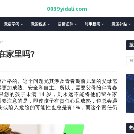
0039yidali.com
意语学习
意国税务
居留证件
时事新闻
意国补贴
?
搜
在家里吗?
较严格的。这个问题尤其涉及青春期前儿童的父母需
得更加成熟、安全和自主。所以，需要父母陪伴青春
的孩子未满 14 岁，则永远不能将他们留在家
需要注意的是，即使孩子有责任心且成熟，也总会遇
伤或陷入危险的可能性也总是有1%，而这个责任仍
热