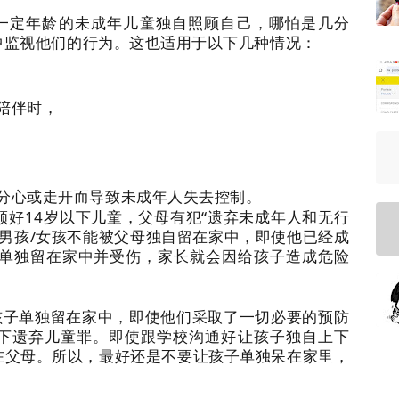
定年龄的未成年儿童独自照顾自己，哪怕是几分
中监视他们的行为。这也适用于以下几种情况：
陪伴时，
分心或走开而导致未成年人失去控制。
好14岁以下儿童，父母有犯“遗弃未成年人和无行
的男孩/女孩不能被父母独自留在家中，即使他已经成
被单独留在家中并受伤，家长就会因给孩子造成危险
子单独留在家中，即使他们采取了一切必要的预防
下遗弃儿童罪。即使跟学校沟通好让孩子独自上下
在父母。所以，最好还是不要让孩子单独呆在家里，