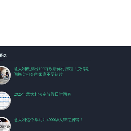
喜欢
意大利政府出790万欧帮你付房租！疫情期
间拖欠租金的家庭不要错过
2025年意大利法定节假日时间表
意大利这个举动让4000华人错过居留！