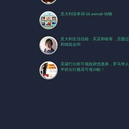
意大利语单词-Gli animali-动物
意大利生活信箱：买店和租客，店面过
和续租合同
圣诞打出租可领政府优惠券，罗马华人
半价出行最高可省20欧！