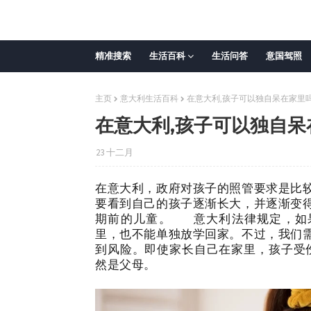
精准搜索
生活百科
生活问答
意国驾照
主页
意大利生活百科
在意大利,孩子可以独自呆在家里吗
在意大利,孩子可以独自呆
23 十二月
在意大利，政府对孩子的照管要求是比
要看到自己的孩子逐渐长大，并逐渐变
期前的儿童。
意大利法律规定，如果您
里，也不能单独放学回家。不过，我们
到风险。即使家长自己在家里，孩子受
然是父母。