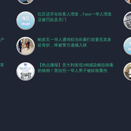
红区还开在给客人理发，Fano一华人理发
店被罚款及关门
户
帕多瓦一华人通缉犯当街暴打前妻至其多
处骨折，终被警方逮捕入狱
享
【热点播报】意大利发现3例感染猴痘病毒
的病例！普拉托一华人男子被砍致重伤