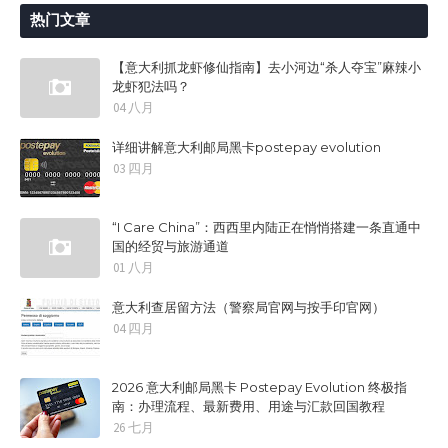
热门文章
【意大利抓龙虾修仙指南】去小河边“杀人夺宝”麻辣小
龙虾犯法吗？
04 八月
详细讲解意大利邮局黑卡postepay evolution
03 四月
“I Care China”：西西里内陆正在悄悄搭建一条直通中
国的经贸与旅游通道
01 八月
意大利查居留方法（警察局官网与按手印官网）
04 四月
2026 意大利邮局黑卡 Postepay Evolution 终极指
南：办理流程、最新费用、用途与汇款回国教程
26 七月