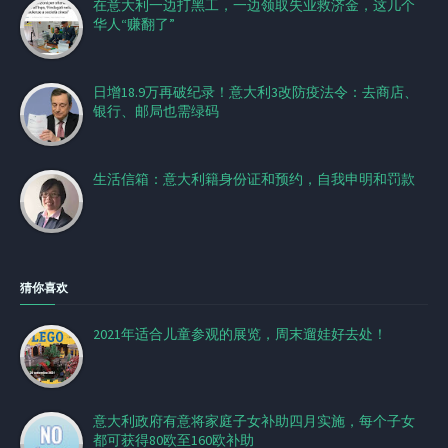
在意大利一边打黑工，一边领取失业救济金，这几个
华人“赚翻了”
日增18.9万再破纪录！意大利3改防疫法令：去商店、
银行、邮局也需绿码
生活信箱：意大利籍身份证和预约，自我申明和罚款
猜你喜欢
2021年适合儿童参观的展览，周末遛娃好去处！
意大利政府有意将家庭子女补助四月实施，每个子女
都可获得80欧至160欧补助