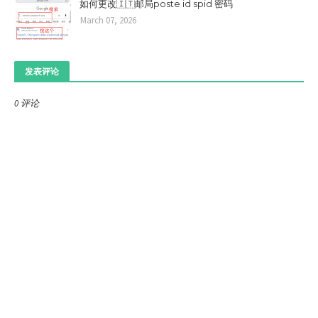
如何更改🇮🇹邮局poste id spid 密码
March 07, 2026
发表评论
0 评论